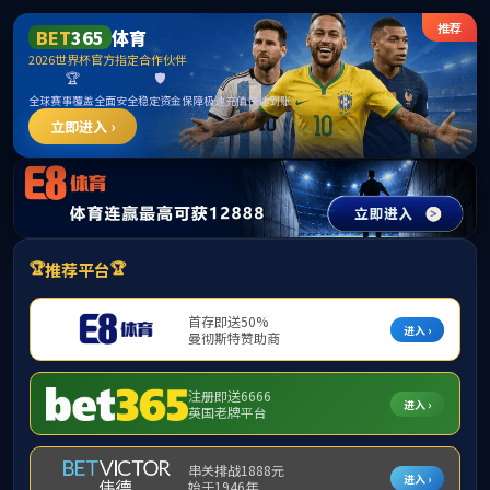
中国·365英国上市(集团)有限公司公司|官
方网站
请输入验证码下载附件