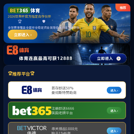
中国·365英国上市(集团)有限公司公司|官
方网站
请输入验证码下载附件