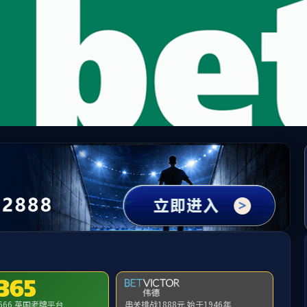
国·365英国上市(集团)有限公司公司|官方
请输入验证码下载附件