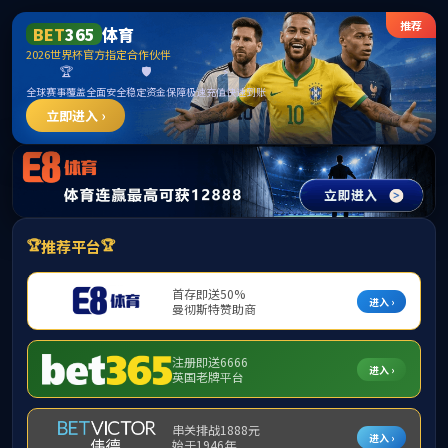
中国·365英国上市(集团)有限公司公司|官
方网站
请输入验证码下载附件