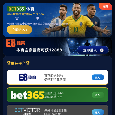
中国·365英国上市(集团)有限公司公司|官
方网站
请输入验证码下载附件