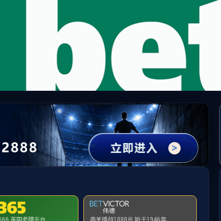
国·365英国上市(集团)有限公司公司|官方
请输入验证码下载附件