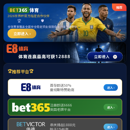
中国·365英国上市(集团)有限公司公司|官
方网站
请输入验证码下载附件