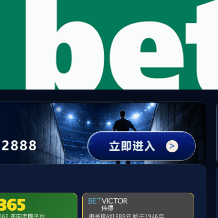
中国·365英国上市(集团)有限公司公司|官方网站
工作
教务教学
科学研究
工
党建工作
司牵头的大中小学思政课一体化共同体揭牌 暨党的二十届四中
势与政策（军事理论）教研室党支部开展主题党日活动暨教研室集