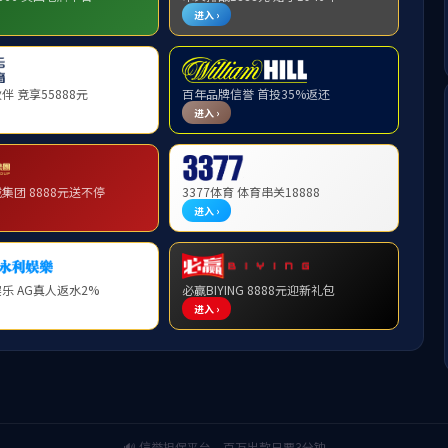
想道德与法治教师党支部开展主题党日活动暨教研室2025年秋
纲要”教研室开展2025-2026学年第一学期 第三次集体备课会
院组织党员教师赴东莞市档案馆 参观“不朽丰碑——东莞抗战档
司退休党支部组织党员参观“不朽丰碑----东莞抗战档案文献展”