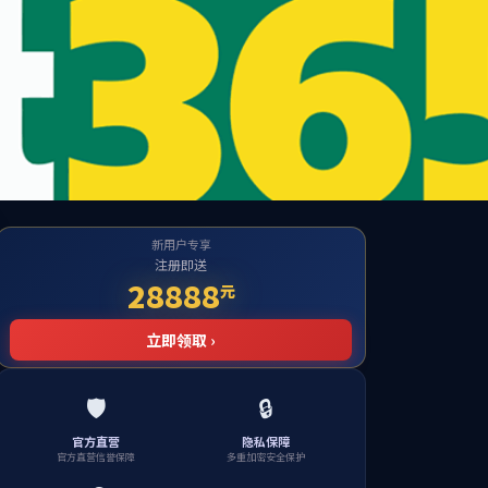
公司官网
加入收藏
会工作
服务社会
英国上市公司365怎么进入
当前位置：
首页
>
党建工作
全会精神宣讲活动隆重举行
2025-12-05
体备课会‌
2025-12-01
毛泽东思想和中国特色社会主义理论体系概论教研室开展政治理论学习暨2025秋季学期第三次集体备课
2025-11-24