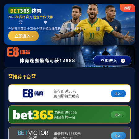
中国·365英国上市(集团)有限公司公司|官方网站
首页
公司概况
党建工作
政治宣讲
服务社会
政治宣讲
365英国上
专项培训
公司与莞城