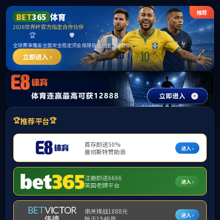
中国·365英国上市(集团)有限公司公司|官方网站
首页
公司概况
党建工作
教务教学
教务教学
思想道德与
教学动态
公司举行第1
课程建设
马克思主义