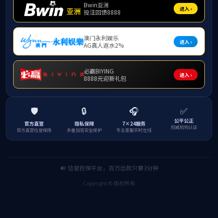
友情链接
Copyright 2026 中国·365英国上市(集团)有限公司公司|官方网站 版权所有 松湖校区：
东莞市松山湖区大学路1号 传真号码:0769-22862902 技术支持：博达软件
粤ICP备
05008829号