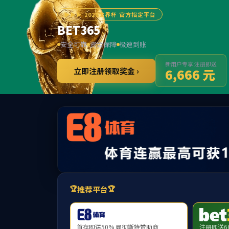
首页
公司概况
党建
工会工作
英
英
思