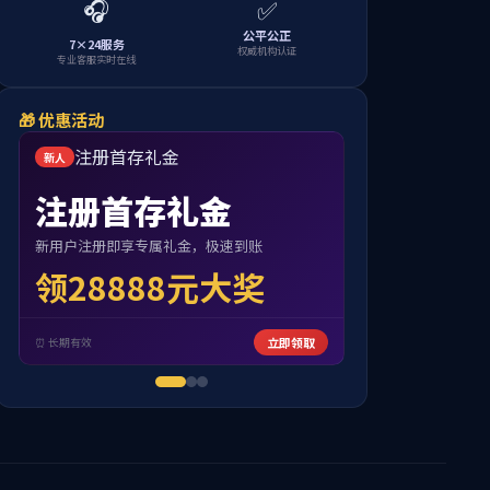
2015-04-29
2014-09-28
2014-03-10
5
6
7
下页
尾页