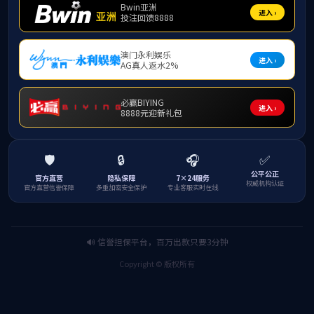
本次集
醒、解放
党百年辉
大召开的
平从哲学
宣讲团的
年的关系