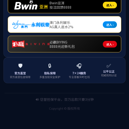
杨恕
域为中亚
高校国际
事、上合