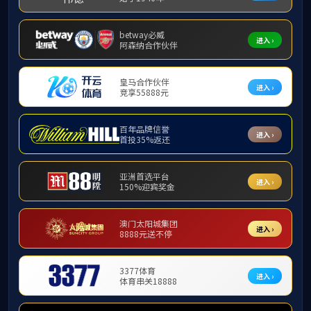
赵洁首先
位、教学设计
及教学反思的
在磨课环
个选题，依次
过程各环节的
的有机融入等
互动的
含金量
通过本次
市公司365