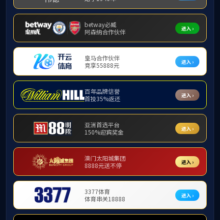
活动现
紧接着，“
连连，直呼
友们全神贯
真操控无人
本次活
中，孩子们
们收获了知
了教职工的