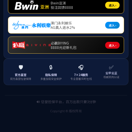
初审：
复审：
终审：
友情链接
Copyright 2026 中国·365英国上市(集团)有限公司公司|官方网站 版权所有 松湖校区：