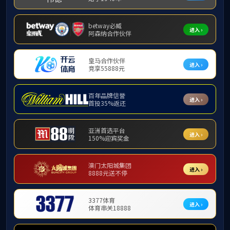
比赛采
经过一
名。本次活
撰稿：