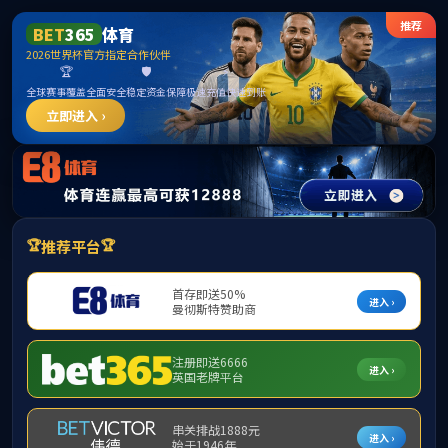
中国·365英国上市(集团)有限公司公司|官方网站
首页
公司概况
党建工作
工会工作
工会工作
为丰富
主题馆举办