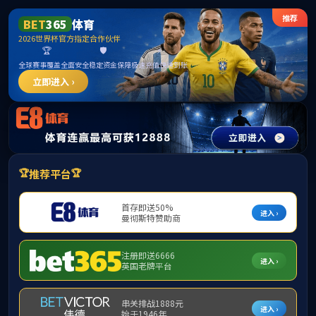
中国·365英国上市(集团)有限公司公司|官方网站
首页
公司概况
党建工作
实践教学
教务教学
2019社会
教学动态
课程建设