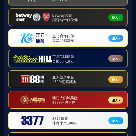
实践教学
英国上市公司365介绍
教学大纲
友情链接